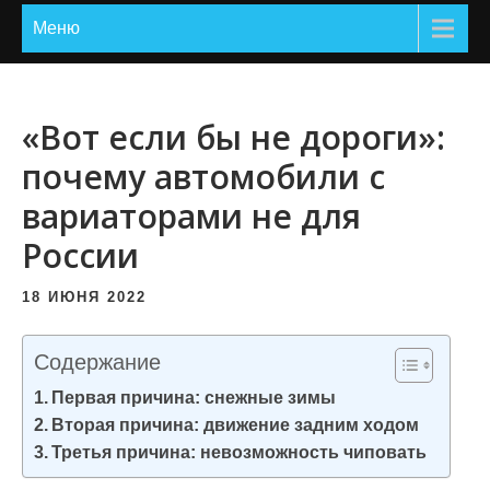
и
Меню
м
о
м
«Вот если бы не дороги»:
у
почему автомобили с
вариаторами не для
России
18 ИЮНЯ 2022
Содержание
Первая причина: снежные зимы
Вторая причина: движение задним ходом
Третья причина: невозможность чиповать