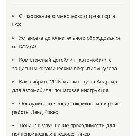
м
Страхование коммерческого транспорта
ГАЗ
Установка дополнительного оборудования
на КАМАЗ
Комплексный детейлинг автомобиля с
защитным керамическим покрытием кузова
Как выбрать 2DIN магнитолу на Андроид
для автомобиля: пошаговая инструкция
Обслуживание внедорожников: малярные
работы Ленд Ровер
Тюнинг и улучшение проходимости для
полноприводных внедорожников