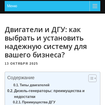
и
Меню
м
о
м
Двигатели и ДГУ: как
у
выбрать и установить
надежную систему для
вашего бизнеса?
13 ОКТЯБРЯ 2025
Содержание
Типы двигателей
Дизель-генераторы: преимущества и
недостатки
Преимущества ДГУ