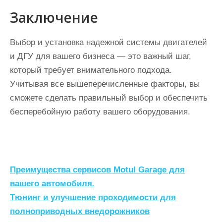
Заключение
Выбор и установка надежной системы двигателей
и ДГУ для вашего бизнеса — это важный шаг,
который требует внимательного подхода.
Учитывая все вышеперечисленные факторы, вы
сможете сделать правильный выбор и обеспечить
бесперебойную работу вашего оборудования.
Н
Преимущества сервисов Motul Garage для
а
вашего автомобиля.
Тюнинг и улучшение проходимости для
в
полноприводных внедорожников
и