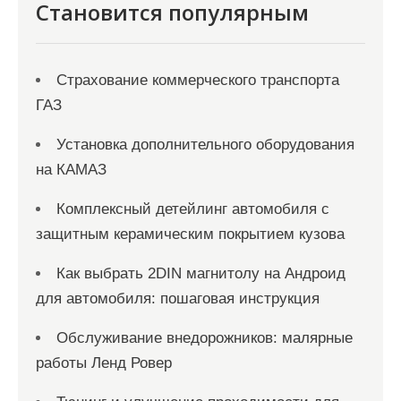
я
Становится популярным
м
Страхование коммерческого транспорта
ГАЗ
Установка дополнительного оборудования
на КАМАЗ
Комплексный детейлинг автомобиля с
защитным керамическим покрытием кузова
Как выбрать 2DIN магнитолу на Андроид
для автомобиля: пошаговая инструкция
Обслуживание внедорожников: малярные
работы Ленд Ровер