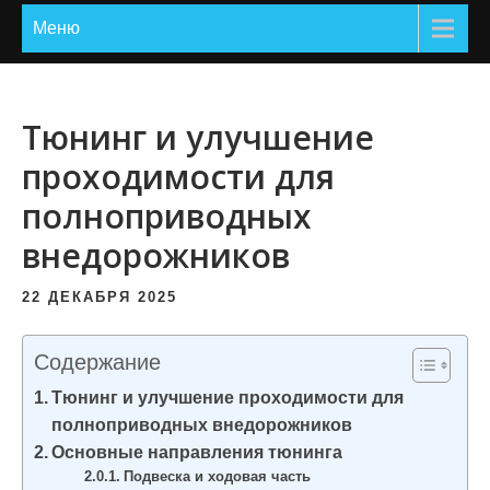
и
Меню
м
о
м
Тюнинг и улучшение
у
проходимости для
полноприводных
внедорожников
22 ДЕКАБРЯ 2025
Содержание
Тюнинг и улучшение проходимости для
полноприводных внедорожников
Основные направления тюнинга
Подвеска и ходовая часть