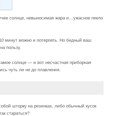
екучее солнце, невыносимая жара и…ужасное пекло
10 минут можно и потерпеть. Но бедный ваш
на пользу.
самое солнце — и вот несчастная приборная
ись чуть ли не до плавления.
собой шторку на резинках, либо обычный кусок
так стараться?