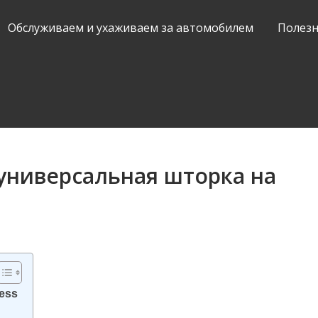
Обслуживаем и ухаживаем за автомобилем
Полезн
 универсальная шторка на
ess