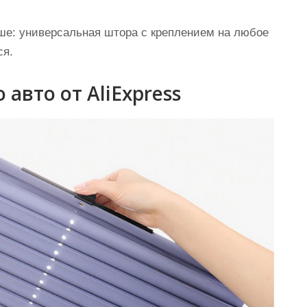
чше: универсальная штора с креплением на любое
ся.
авто от AliExpress