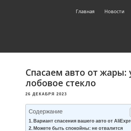
и
Главная
Новости
м
о
м
у
Спасаем авто от жары:
лобовое стекло
26 ДЕКАБРЯ 2023
Содержание
Вариант спасения вашего авто от AliExpr
Можете быть спокойны: не отвалится