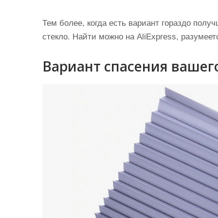
Тем более, когда есть вариант гораздо полу
стекло. Найти можно на AliExpress, разумеет
Вариант спасения вашего 