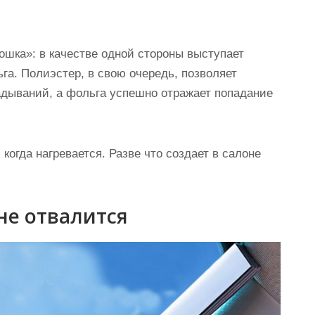
мошка»
: в качестве одной стороны выступает
ьга. Полиэстер, в свою очередь, позволяет
адываний, а фольга успешно отражает попадание
 когда нагревается. Разве что создает в салоне
не отвалится