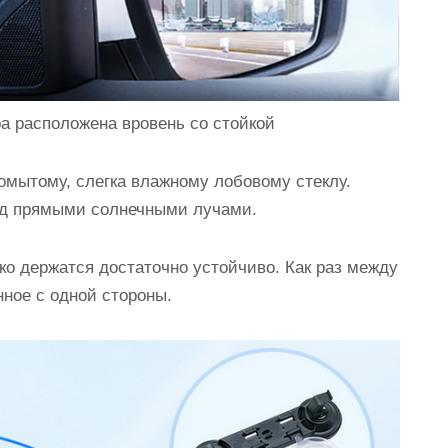
а расположена вровень со стойкой
омытому, слегка влажному лобовому стеклу.
под прямыми солнечными лучами.
ко держатся достаточно устойчиво. Как раз между
нное с одной стороны.