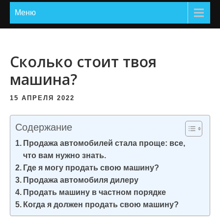
и
Меню
м
о
м
Сколько стоит твоя
у
машина?
15 АПРЕЛЯ 2022
Содержание
Продажа автомобилей стала проще: все,
что вам нужно знать.
Где я могу продать свою машину?
Продажа автомобиля дилеру
Продать машину в частном порядке
Когда я должен продать свою машину?