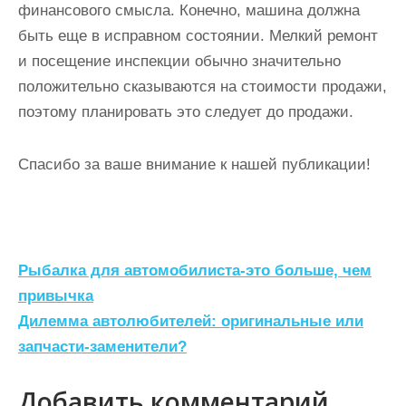
финансового смысла. Конечно, машина должна
быть еще в исправном состоянии. Мелкий ремонт
и посещение инспекции обычно значительно
положительно сказываются на стоимости продажи,
поэтому планировать это следует до продажи.
Спасибо за ваше внимание к нашей публикации!
Н
Рыбалка для автомобилиста-это больше, чем
а
привычка
Дилемма автолюбителей: оригинальные или
в
запчасти-заменители?
и
г
Добавить комментарий