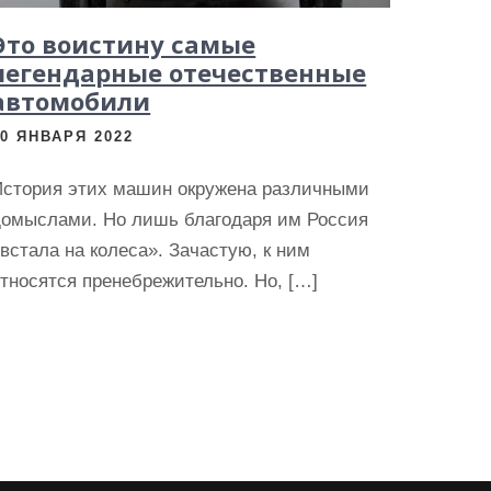
Это воистину самые
легендарные отечественные
автомобили
20 ЯНВАРЯ 2022
История этих машин окружена различными
домыслами. Но лишь благодаря им Россия
встала на колеса». Зачастую, к ним
тносятся пренебрежительно. Но, […]