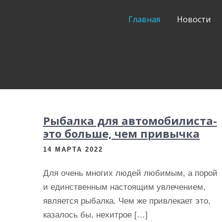
и
Главная
Новости
м
о
м
у
Рыбалка для автомобилиста-
это больше, чем привычка
14 МАРТА 2022
Для очень многих людей любимым, а порой
и единственным настоящим увлечением,
является рыбалка. Чем же привлекает это,
казалось бы, нехитрое […]